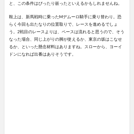
と、この条件はぴったり嵌ったといえるかもしれませんね。
鞍上は、新馬戦時に乗ったMデムーロ騎手に乗り替わり。恐
らく今回も出たなりの位置取りで、レースを進めるでしょ
う。2戦目のレースよりは、ペースは流れると思うので、そう
なった場合、同じ上がりの脚が使えるか、東京の坂はこなせ
るか、といった懸念材料はありますね。スローから、ヨーイ
ドンになれば出番はありそうです。