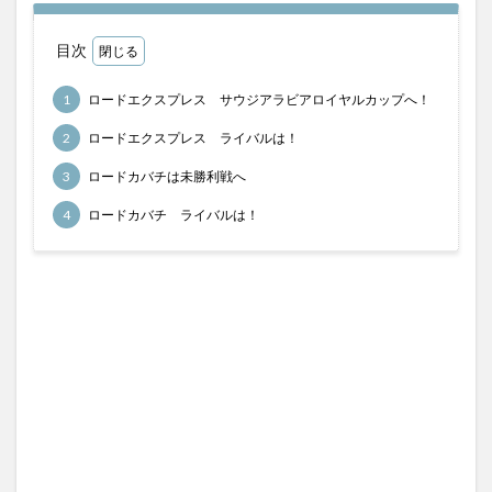
馬券検討
目次
検索
1
ロードエクスプレス サウジアラビアロイヤルカップへ！
2
ロードエクスプレス ライバルは！
3
ロードカバチは未勝利戦へ
4
ロードカバチ ライバルは！