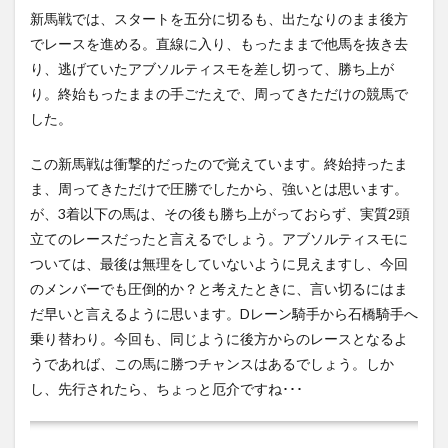
新馬戦では、スタートを五分に切るも、出たなりのまま後方
でレースを進める。直線に入り、もったままで他馬を抜き去
り、逃げていたアブソルティスモを差し切って、勝ち上が
り。終始もったままの手ごたえで、周ってきただけの競馬で
した。
この新馬戦は衝撃的だったので覚えています。終始持ったま
ま、周ってきただけで圧勝でしたから、強いとは思います。
が、3着以下の馬は、その後も勝ち上がっておらず、実質2頭
立てのレースだったと言えるでしょう。アブソルティスモに
ついては、最後は無理をしていないように見えますし、今回
のメンバーでも圧倒的か？と考えたときに、言い切るにはま
だ早いと言えるように思います。Dレーン騎手から石橋騎手へ
乗り替わり。今回も、同じように後方からのレースとなるよ
うであれば、この馬に勝つチャンスはあるでしょう。しか
し、先行されたら、ちょっと厄介ですね･･･