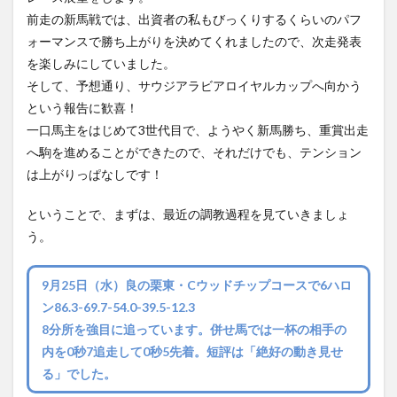
前走の新馬戦では、出資者の私もびっくりするくらいのパフ
ォーマンスで勝ち上がりを決めてくれましたので、次走発表
を楽しみにしていました。
そして、予想通り、サウジアラビアロイヤルカップへ向かう
という報告に歓喜！
一口馬主をはじめて3世代目で、ようやく新馬勝ち、重賞出走
へ駒を進めることができたので、それだけでも、テンション
は上がりっぱなしです！
ということで、まずは、最近の調教過程を見ていきましょ
う。
9月25日（水）良の栗東・Cウッドチップコースで6ハロ
ン86.3-69.7-54.0-39.5-12.3
8分所を強目に追っています。併せ馬では一杯の相手の
内を0秒7追走して0秒5先着。短評は「絶好の動き見せ
る」でした。