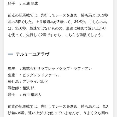
騎手 ：三浦 皇成
前走の新馬戦では、先行してレースを進め、勝ち馬とは0.2秒
差の2着でした。上り最速馬が3頭いて、34.9秒。こちらの馬
は、35.0秒。最速ではないものの、最速に極めて近い上がり
を使って、先行して2着ですから、こちらも強敵でしょう。
テルミーユアラヴ
馬主 ：株式会社サラブレッドクラブ・ラフィアン
生産 ：ビッグレッドファーム
種牡馬：アンライバルド
調教師：相沢 郁
騎手 ：石川 裕紀人
前走の新馬戦では、先行してレースを進め、勝ち馬とは、0.3
秒差の6着。速い上がりは使っていませんが、うまく立ち回れ