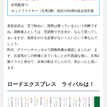
好気配保つ
ホットファイヤー（古馬2勝）強目の内0秒6追走頭先着
直前追切は、芝で軽めに。態勢は整っているという判断です
ね。調教素人としては、芝調整で大丈夫か、なんて思ってし
まいますが、負荷をかける必要がないくらいという事なんで
しょう。
昨日、グリーンチャンネルで調教映像を確認しましたが、ま
ず、出資馬がこの映像に出ていることが不思議な感じ。古馬2
勝クラスと併せて、余裕の動きでしたので、良かったと思い
ます。
ロードエクスプレス ライバルは！