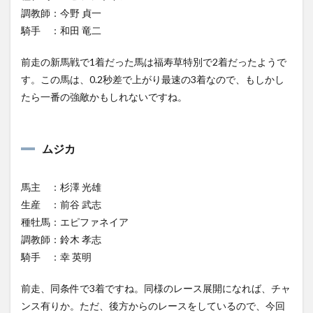
調教師：今野 貞一
騎手 ：和田 竜二
前走の新馬戦で1着だった馬は福寿草特別で2着だったようで
す。この馬は、0.2秒差で上がり最速の3着なので、もしかし
たら一番の強敵かもしれないですね。
ムジカ
馬主 ：杉澤 光雄
生産 ：前谷 武志
種牡馬：エピファネイア
調教師：鈴木 孝志
騎手 ：幸 英明
前走、同条件で3着ですね。同様のレース展開になれば、チャ
ンス有りか。ただ、後方からのレースをしているので、今回