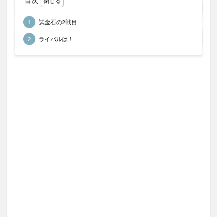
目次
馬券検討
1
試金石の2戦目
検索
2
ライバルは！