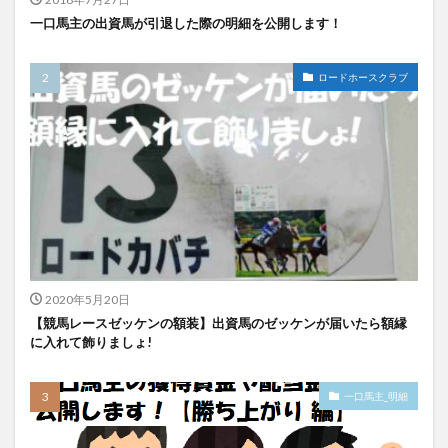
一口馬主の出資馬が引退した際の明細を公開します！
ロードホースクラブ
2020年5月20日
【競馬レースゼッケンの額装】出資馬のゼッケンが届いたら額縁
に入れて飾りましょ!
一口馬主_明細