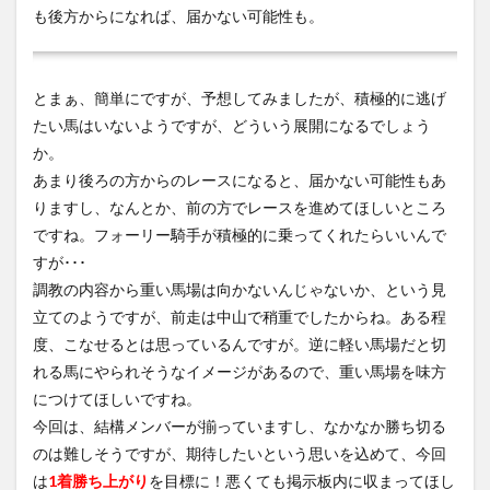
も後方からになれば、届かない可能性も。
とまぁ、簡単にですが、予想してみましたが、積極的に逃げ
たい馬はいないようですが、どういう展開になるでしょう
か。
あまり後ろの方からのレースになると、届かない可能性もあ
りますし、なんとか、前の方でレースを進めてほしいところ
ですね。フォーリー騎手が積極的に乗ってくれたらいいんで
すが･･･
調教の内容から重い馬場は向かないんじゃないか、という見
立てのようですが、前走は中山で稍重でしたからね。ある程
度、こなせるとは思っているんですが。逆に軽い馬場だと切
れる馬にやられそうなイメージがあるので、重い馬場を味方
につけてほしいですね。
今回は、結構メンバーが揃っていますし、なかなか勝ち切る
のは難しそうですが、期待したいという思いを込めて、今回
は
1着勝ち上がり
を目標に！悪くても掲示板内に収まってほし