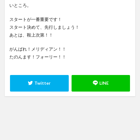
いところ。
スタートが一番重要です！
スタート決めて、先行しましょう！
あとは、鞍上次第！！
がんばれ！メリディアン！！
たのんます！フォーリー！！