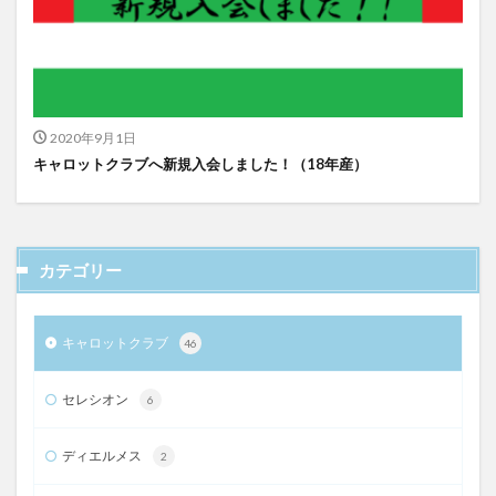
2020年9月1日
キャロットクラブへ新規入会しました！（18年産）
カテゴリー
キャロットクラブ
46
セレシオン
6
ディエルメス
2