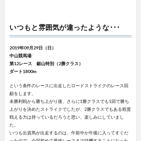
いつもと雰囲気が違ったような･･･
2019年09月29日（日）
中山競馬場
第12レース 鋸山特別（2勝クラス）
ダート1800m
という条件のレースに出走したロードストライクのレース回
顧をします。
未勝利戦から勝ち上がり後、さらに1勝クラスでも1回で勝ち
上がりを決めたストライクでしたが、2勝クラスでもある程度
戦える力は持っているだろうと思い、楽しみにしていまし
た。
いつも出資馬が出走するのは、午前中か午後に入ってすぐだ
ったので、今回初めて最終レースまで待機することになった