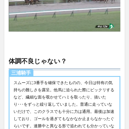
体調不良じゃない？
三浦騎手
スムーズに3番手を確保できたものの、今日は特有の気
持ちの難しさを露呈。他馬に迫られた際にビックリする
など、繊細な面を覗かせてハミを取ったり、抜いた
り･･･をずっと繰り返していました。普通に走っていな
いだけで、このクラスでも十分に力は通用。最後は加速
しており、ゴールを過ぎてもなかなか止まらなかったぐ
らいです。連勝中と異なる形で追われても分かっていな