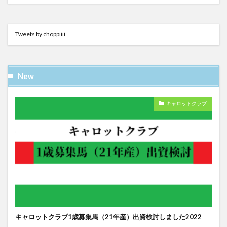
Tweets by choppiiii
New
キャロットクラブ
キャロットクラブ1歳募集馬（21年産）出資検討しました2022