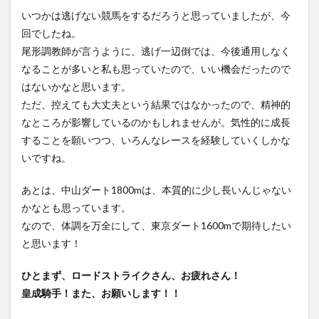
いつかは逃げない競馬をするだろうと思っていましたが、今
回でしたね。
尾形調教師が言うように、逃げ一辺倒では、今後通用しなく
なることが多いと私も思っていたので、いい機会だったので
はないかなと思います。
ただ、控えても大丈夫という結果ではなかったので、精神的
なところが影響しているのかもしれませんが。気性的に成長
することを願いつつ、いろんなレースを経験していくしかな
いですね。
あとは、中山ダート1800mは、本質的に少し長いんじゃない
かなとも思っています。
なので、体調を万全にして、東京ダート1600mで期待したい
と思います！
ひとまず、ロードストライクさん、お疲れさん！
皇成騎手！また、お願いします！！