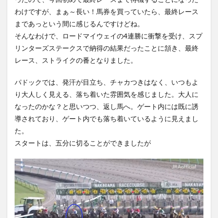
わけですが、まぁ～長い！馬券を買っていたら、最終レース
まであっという間に感じるんですけどね。
そんなわけで、ロードマイウェイの4連勝に衝撃を受け、スプ
リンターズステークスで納得の結果だったことに頷き、最終
レース、ストライクの番となりました。
パドックでは、発汗が目立ち、チャカつきはなく、いつもよ
り大人しく見える、落ち着いた雰囲気を感じました。大人に
なったのかな？と思いつつ、返し馬へ。ゲート内には既に誘
導されており、ゲート内でも落ち着いているように見えまし
た。
スタートは、五分に切ることができましたが