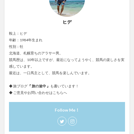
ヒデ
鞍上：ヒデ
年齢：1984年生まれ
性別：牡
北海道、札幌育ちのアラサー男。
競馬歴は、10年以上ですが、最近になってようやく、競馬の楽しさを実
感しています。
最近は、一口馬主として、競馬を楽しんでいます。
◆ 旅ブログ
『
旅の途中
』
も書いています！
◆ ご意見やお問い合わせは
こちらへ
Follow Me！