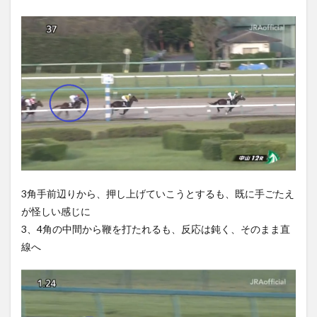
3角手前辺りから、押し上げていこうとするも、既に手ごたえ
が怪しい感じに
3、4角の中間から鞭を打たれるも、反応は鈍く、そのまま直
線へ