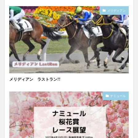
メリディアン
メリディアン ラストラン!!
ナミュール