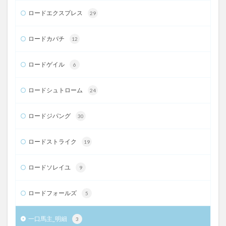
ロードエクスプレス
29
ロードカバチ
12
ロードゲイル
6
ロードシュトローム
24
ロードジパング
30
ロードストライク
19
ロードソレイユ
9
ロードフォールズ
5
一口馬主_明細
3