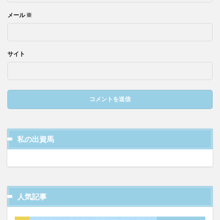
メール
※
サイト
私の出資馬
人気記事