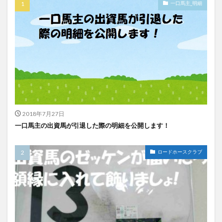
一口馬主_明細
2018年7月27日
一口馬主の出資馬が引退した際の明細を公開します！
ロードホースクラブ