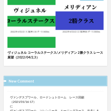
ヴィジュネル コーラルステークス/メリディアン 2勝クラス レース
展望（2022/04/2,3）
New Comment
ヴァンデスプワール、ロードシュトローム レース回顧
（2021/01/16-17）
に
ヴァンデスプワール、ソレンニータ、ルージュグラース 出走しま