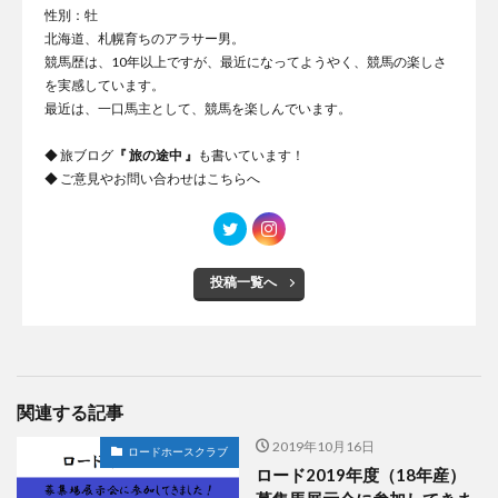
性別：牡
北海道、札幌育ちのアラサー男。
競馬歴は、10年以上ですが、最近になってようやく、競馬の楽しさ
を実感しています。
最近は、一口馬主として、競馬を楽しんでいます。
◆ 旅ブログ
『
旅の途中
』
も書いています！
◆ ご意見やお問い合わせは
こちらへ
投稿一覧へ
関連する記事
2019年10月16日
ロードホースクラブ
ロード2019年度（18年産）