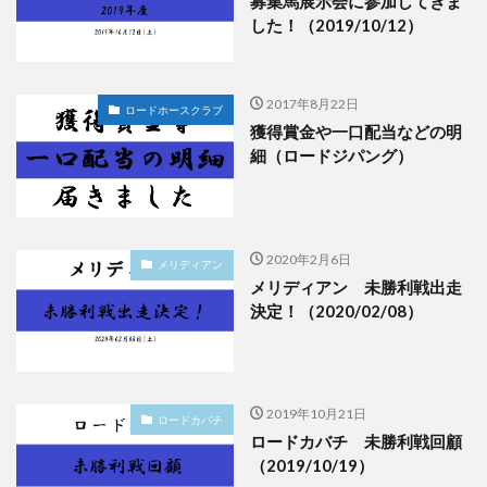
募集馬展示会に参加してきま
した！（2019/10/12）
2017年8月22日
ロードホースクラブ
獲得賞金や一口配当などの明
細（ロードジパング）
2020年2月6日
メリディアン
メリディアン 未勝利戦出走
決定！（2020/02/08）
2019年10月21日
ロードカバチ
ロードカバチ 未勝利戦回顧
（2019/10/19）