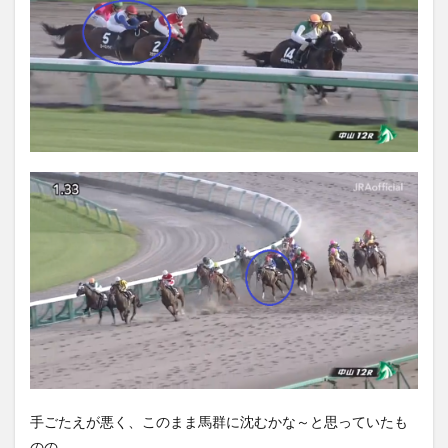
手ごたえが悪く、このまま馬群に沈むかな～と思っていたも
のの