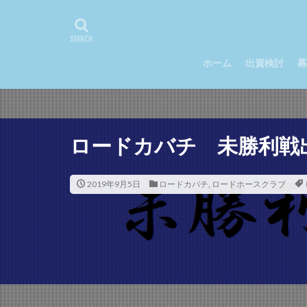
2017年クラシック
セレシオン
ノルマンディ
ホーム
出資検討
募
ロードゲイル
ロードフォールズ
新規入会
札
ロードカバチ 未勝利戦出走
2019年9月5日
ロードカバチ
,
ロードホースクラブ