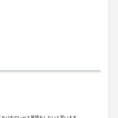
ドカバチのレース展望をしたいと思います。