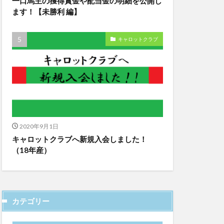
一口馬主の獲得賞金や配当金の明細を公開し
ます！【未勝利 編】
キャロットクラブ
2020年9月1日
キャロットクラブへ新規入会しました！
（18年産）
カテゴリー