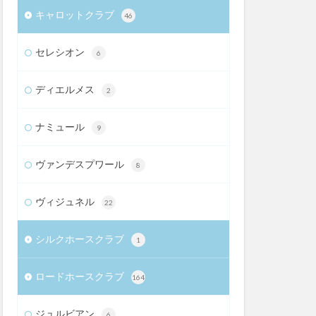
キャロットクラブ
46
セレシオン
6
ディエルメス
2
ナミュール
9
ヴァンデスプワール
8
ヴィジュネル
22
シルクホースクラブ
1
ロードホースクラブ
164
ジュルビアン
6