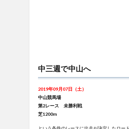
中三週で中山へ
2019年09月07日（土）
中山競馬場
第2レース 未勝利戦
芝1200m
という条件のレースに出走が決定したロー