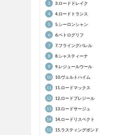
3
3.ロードドレイク
4
4.ロードトランス
5
5.シーロンシャン
6
6.ペトログリフ
7
7.フライングバレル
8
8.シャスティーナ
9
9.レジュールウール
10
10.ヴェルトハイム
11
11.ロードマックス
12
12.ロードプレジール
13
13.ロードサージュ
14
14.ロードリスペクト
15
15.ラスティングボンド