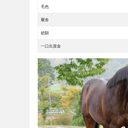
毛色
厩舎
総額
一口出資金