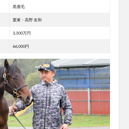
黒鹿毛
栗東・高野 友和
3,300万円
66,000円