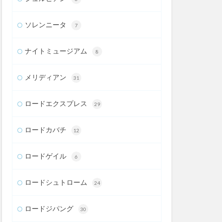
ソレンニータ
7
ナイトミュージアム
8
メリディアン
31
ロードエクスプレス
29
ロードカバチ
12
ロードゲイル
6
ロードシュトローム
24
ロードジパング
30