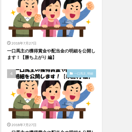
2018年7月27日
一口馬主の獲得賞金や配当金の明細を公開し
ます！【勝ち上がり 編】
一口馬主_明細
2018年7月27日