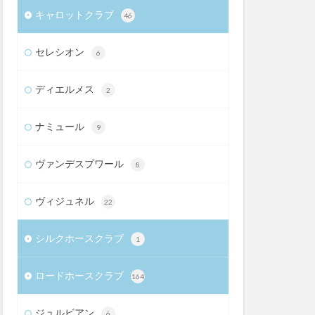
キャロットクラブ
46
セレシオン
6
ディエルメス
2
ナミュール
9
ヴァンデスプワール
8
ヴィジュネル
22
シルクホースクラブ
1
ロードホースクラブ
164
ジュルビアン
6