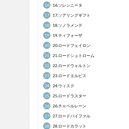
16
16.ソレンニータ
17
17.ソアリングギフト
18
18.ソノラメンテ
19
19.ティフォーザ
20
20.ロードフェイロン
21
21.ロードシュトローム
22
22.ロードウォルトン
23
23.ロードエルピス
24
24.ウィスク
25
25.ロードラスター
26
26.チャペルレーン
27
27.ロードバイファル
28
28.ロードカラット