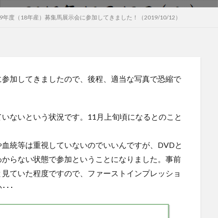
19年度（18年産）募集馬展示会に参加してきました！（2019/10/12）
に参加してきましたので、後程、適当な写真で恐縮で
いないという状況です。11月上旬頃になるとのこと
血統等は重視していないのでいいんですが、DVDと
わからない状態で参加ということになりました。事前
と見ていた程度ですので、ファーストインプレッショ
･･