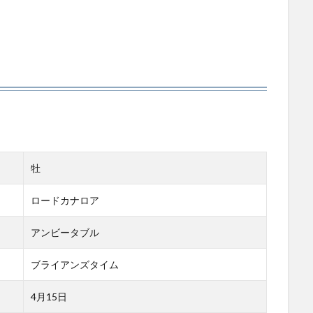
牡
ロードカナロア
アンビータブル
ブライアンズタイム
4月15日