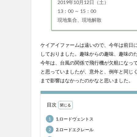
2019年10月12日（土）
13：00 ～ 15：00
現地集合、現地解散
ケイアイファームは遠いので、今年は前日
しておりました。趣味からの趣味、趣味の
今年は、台風の関係で飛行機が欠航になっ
と思っていましたが、意外と、例年と同じく
まで影響はなかったのかなと思いました。
目次
1
1.ロードヴェントス
2
2.ロードエクレール