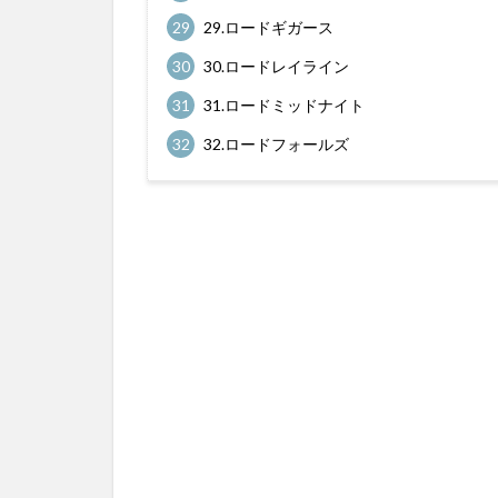
29
29.ロードギガース
30
30.ロードレイライン
31
31.ロードミッドナイト
32
32.ロードフォールズ