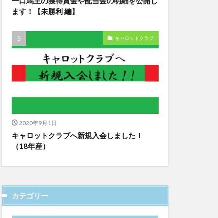
一口馬主の獲得賞金や配当金の明細を公開し
ます！【未勝利 編】
キャロットクラブ
2020年9月1日
キャロットクラブへ新規入会しました！
（18年産）
カテゴリー