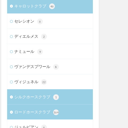
キャロットクラブ
46
セレシオン
6
ディエルメス
2
ナミュール
9
ヴァンデスプワール
8
ヴィジュネル
22
シルクホースクラブ
1
ロードホースクラブ
164
ジュルビアン
6