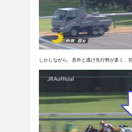
しかしながら、意外と逃げ先行勢が多く、