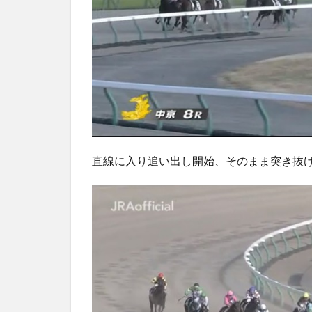
直線に入り追い出し開始、そのまま突き抜