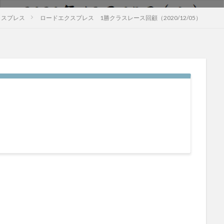
クスプレス
ロードエクスプレス 1勝クラスレース回顧（2020/12/05）