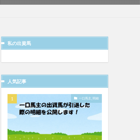
私の出資馬
人気記事
一口馬主_明細