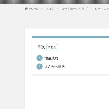
HOME
ブログ
ロードホースクラブ
ロードエ
目次
1
増量成功
2
まさかの惨敗