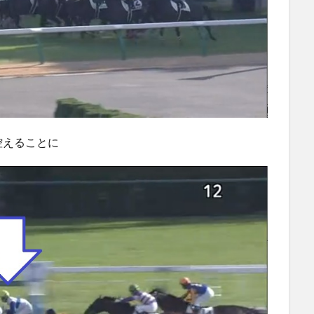
控えることに