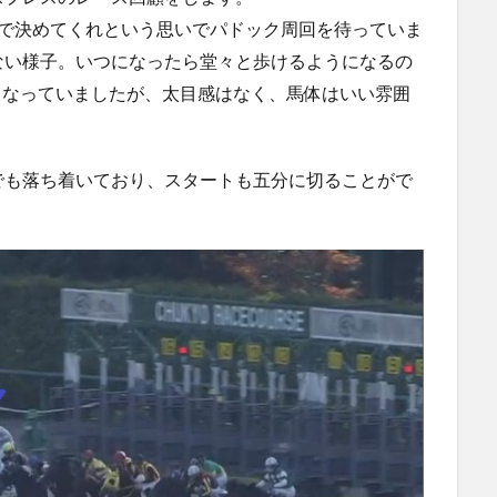
回で決めてくれという思いでパドック周回を待っていま
ない様子。いつになったら堂々と歩けるようになるの
スとなっていましたが、太目感はなく、馬体はいい雰囲
でも落ち着いており、スタートも五分に切ることがで