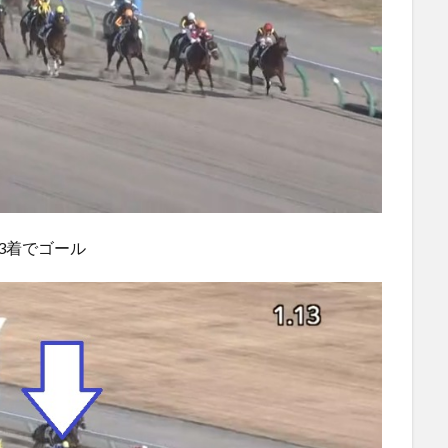
3着でゴール