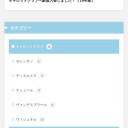
キャロットクラブへ新規入会しました！（18年産）
カテゴリー
キャロットクラブ
46
セレシオン
6
ディエルメス
2
ナミュール
9
ヴァンデスプワール
8
ヴィジュネル
22