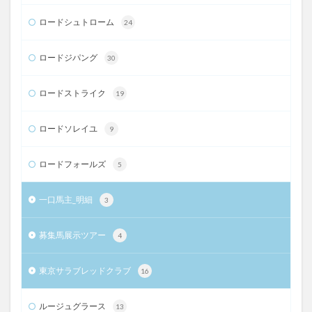
ロードシュトローム
24
ロードジパング
30
ロードストライク
19
ロードソレイユ
9
ロードフォールズ
5
一口馬主_明細
3
募集馬展示ツアー
4
東京サラブレッドクラブ
16
ルージュグラース
13