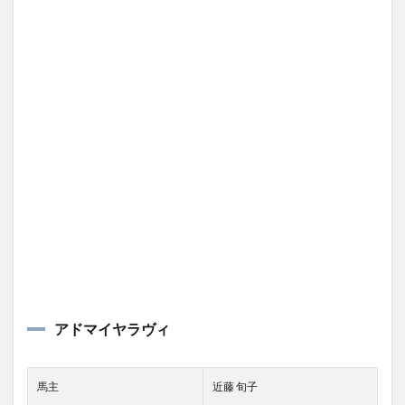
アドマイヤラヴィ
馬主
近藤 旬子