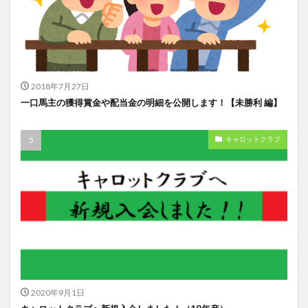
2018年7月27日
一口馬主の獲得賞金や配当金の明細を公開します！【未勝利 編】
キャロットクラブ
2020年9月1日