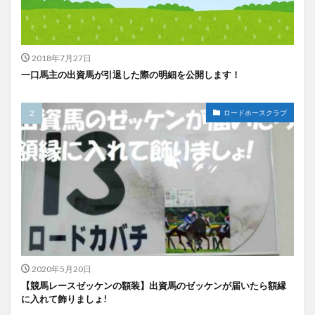
2018年7月27日
一口馬主の出資馬が引退した際の明細を公開します！
ロードホースクラブ
2020年5月20日
【競馬レースゼッケンの額装】出資馬のゼッケンが届いたら額縁
に入れて飾りましょ!