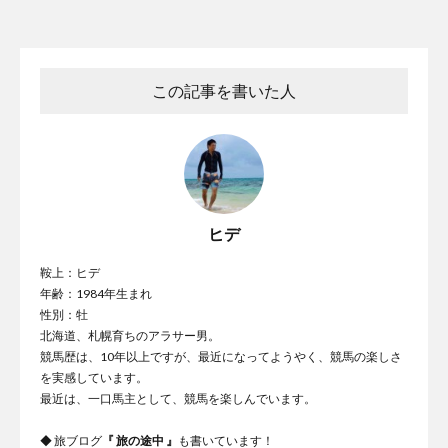
この記事を書いた人
ヒデ
鞍上：ヒデ
年齢：1984年生まれ
性別：牡
北海道、札幌育ちのアラサー男。
競馬歴は、10年以上ですが、最近になってようやく、競馬の楽しさ
を実感しています。
最近は、一口馬主として、競馬を楽しんでいます。
◆ 旅ブログ
『
旅の途中
』
も書いています！