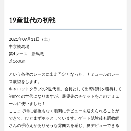
19産世代の初戦
2021年09月11日（土）
中京競馬場
第4レース 新馬戦
芝1600m
という条件のレースに出走予定となった、ナミュールのレー
ス展望をします。
キャロットクラブの2世代目。会員として出資権利を獲得して
初めての世代になりますが、最優先のチケットをこのナミュ
ールに使いました！
ここまで特に頓挫もなく順調にデビューを迎えられることが
できて、ひとまずホッとしています。ゲート試験後も調教師
さんの手応えがありそうな雰囲気を感じ、夏デビューできる