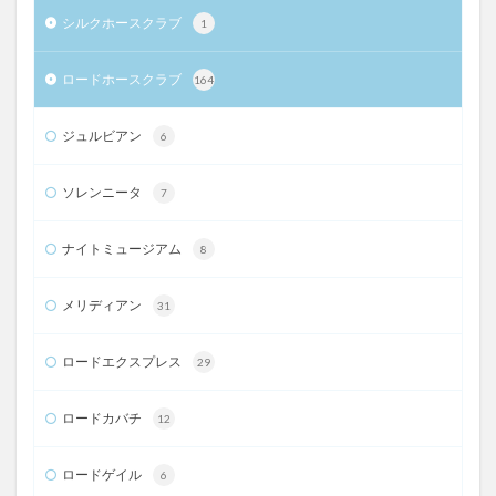
シルクホースクラブ
1
ロードホースクラブ
164
ジュルビアン
6
ソレンニータ
7
ナイトミュージアム
8
メリディアン
31
ロードエクスプレス
29
ロードカバチ
12
ロードゲイル
6