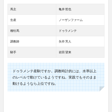
馬主
亀井 哲也
生産
ノーザンファーム
種牡馬
ドゥラメンテ
調教師
矢作 芳人
騎手
岩田 望来
ドゥラメンテ産駒ですか。調教時計的には、水準以上
のレベルで動けているようですね。実践でもそのまま
動けるようなら上位ですね。