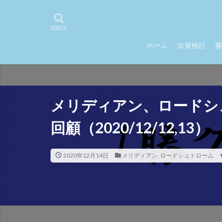
2017年クラシック
セレシオン
ノルマンディ
ホーム
出資検討
募
ロードゲイル
ロードフォールズ
新規入会
札
メリディアン、ロードシ
回顧（2020/12/12,13）
2020年12月14日
メリディアン
,
ロードシュトローム