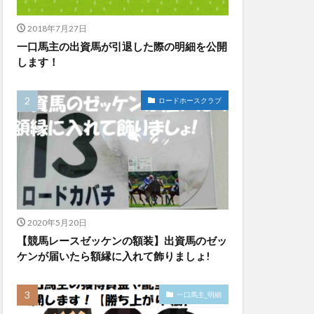
2018年7月27日
一口馬主の出資馬が引退した際の明細を公開
します！
ロードホースクラブ
2020年5月20日
【競馬レースゼッケンの額装】出資馬のゼッ
ケンが届いたら額縁に入れて飾りましょ!
一口馬主_明細