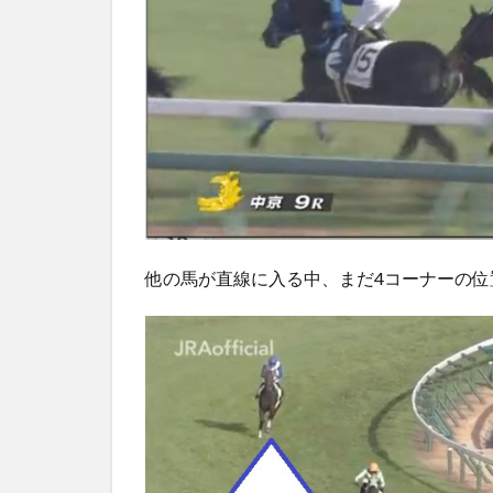
他の馬が直線に入る中、まだ4コーナーの位