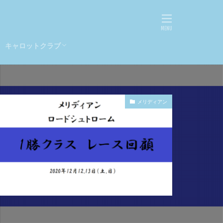
ヴィジュネル
ヴァンデスプワール
ナミュール
セレシオン
ディエルメス
ジュルビアン
ミュール
ロードカバチ
キャロットクラブ
レイユ
ヴィジュネル
ヴァンデスプワール
ナミュール
セレシオン
ディエルメス
出資過程
回顧
重賞
馬券検討
メリディアン