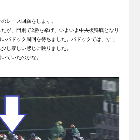
ンのレース回顧をします。
したが、門別で2勝を挙げ、いよいよ中央復帰戦となり
願いパドック周回を待ちました。パドックでは、すこ
も少し寂しい感じに映りました。
着いていたのかな。