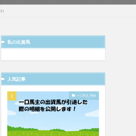
3）
私の出資馬
人気記事
一口馬主_明細