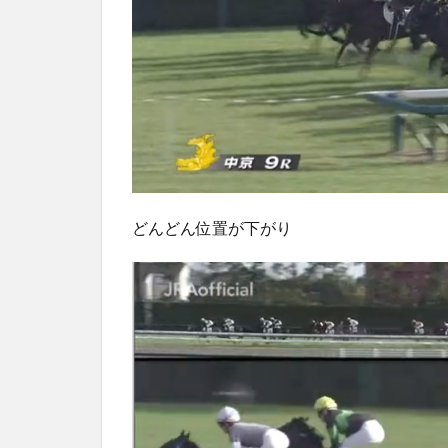
どんどん位置が下がり