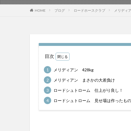
HOME
ブログ
ロードホースクラブ
メリディ
目次
1
メリディアン 428kg
2
メリディアン まさかの大差負け
3
ロードシュトローム 仕上がり良し！
4
ロードシュトローム 見せ場は作ったものの