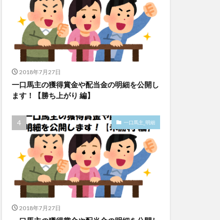
2018年7月27日
一口馬主の獲得賞金や配当金の明細を公開し
ます！【勝ち上がり 編】
一口馬主_明細
2018年7月27日