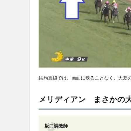
結局直線では、画面に映ることなく、大差
メリディアン まさかの
坂口調教師