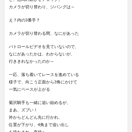
カメラが切り替わり、ジパングは～
え？内の3番手？
カメラが切り替わる間、なにがあった
パトロールビデオを見ていないので、
なにがあったかは、わからないが、
行ききれなかったのか～
一応、落ち着いてレースを進めている
様子で、向こう正面から3角にかけて
一気にペースが上がる
菊沢騎手も一緒に追い始めるが、
まあ、ズブい！
外からどんどん先に行かれ、
位置が下がり、4角まで追い出し
を待たされ、直線へ