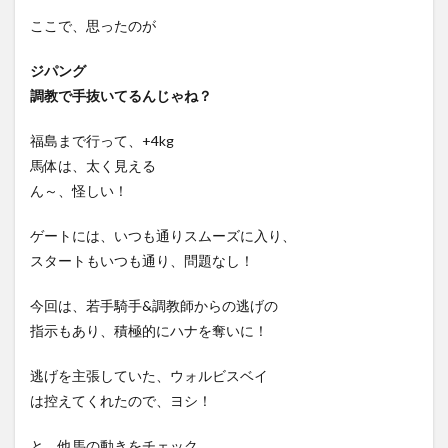
ここで、思ったのが
ジパング
調教で手抜いてるんじゃね？
福島まで行って、+4kg
馬体は、太く見える
ん～、怪しい！
ゲートには、いつも通りスムーズに入り、
スタートもいつも通り、問題なし！
今回は、若手騎手&調教師からの逃げの
指示もあり、積極的にハナを奪いに！
逃げを主張していた、ウォルビスベイ
は控えてくれたので、ヨシ！
と、他馬の動きをチェック。