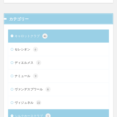
カテゴリー
キャロットクラブ
46
セレシオン
6
ディエルメス
2
ナミュール
9
ヴァンデスプワール
8
ヴィジュネル
22
シルクホースクラブ
1