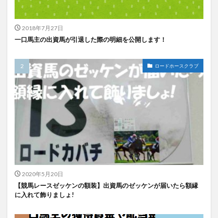
2018年7月27日
一口馬主の出資馬が引退した際の明細を公開します！
ロードホースクラブ
2020年5月20日
【競馬レースゼッケンの額装】出資馬のゼッケンが届いたら額縁
に入れて飾りましょ!