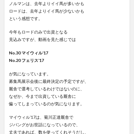
ノルマンは、去年よりイイ馬が多いかも
ロードは、去年よりイイ馬が少ないかも
という感想です。
今年もロードのみで出資となる
見込みですが、動画を見た感じでは
No.30 マイウィル’17
No.20 フェリス’17
が気になっています。
募集馬展示会後に最終決定の予定ですが、
厩舎で選考しているわけではないのに、
なぜか、今まで出資している厩舎に
偏ってしまっているのが気になります。
マイウィル’17は、菊川正達厩舎で
ジパングがお世話になっているので、
丈夫であれば、数を使ってくれそうだし、