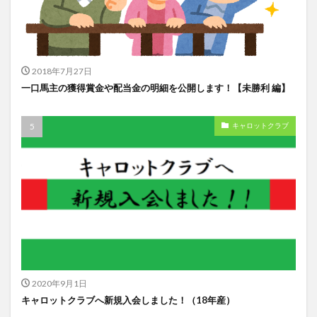
2018年7月27日
一口馬主の獲得賞金や配当金の明細を公開します！【未勝利 編】
キャロットクラブ
2020年9月1日
キャロットクラブへ新規入会しました！（18年産）