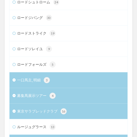
ロードシュトローム
24
ロードジパング
30
ロードストライク
19
ロードソレイユ
9
ロードフォールズ
5
一口馬主_明細
3
募集馬展示ツアー
4
東京サラブレッドクラブ
16
ルージュグラース
13