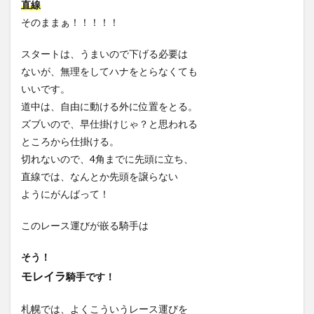
直線
そのままぁ！！！！！
スタートは、うまいので下げる必要は
ないが、無理をしてハナをとらなくても
いいです。
道中は、自由に動ける外に位置をとる。
ズブいので、早仕掛けじゃ？と思われる
ところから仕掛ける。
切れないので、4角までに先頭に立ち、
直線では、なんとか先頭を譲らない
ようにがんばって！
このレース運びが嵌る騎手は
そう！
モレイラ
騎手です！
札幌では、よくこういうレース運びを