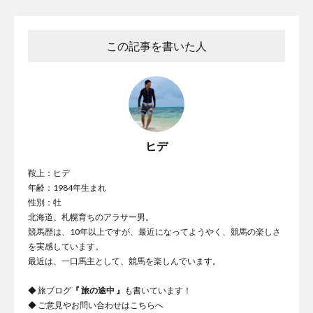
この記事を書いた人
ヒデ
鞍上：ヒデ
年齢：1984年生まれ
性別：牡
北海道、札幌育ちのアラサー男。
競馬歴は、10年以上ですが、最近になってようやく、競馬の楽しさ
を実感しています。
最近は、一口馬主として、競馬を楽しんでいます。
◆ 旅ブログ
『
旅の途中
』
も書いています！
◆ ご意見やお問い合わせは
こちらへ