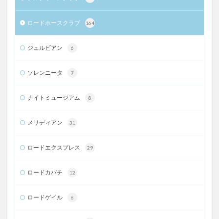
ロードホースクラブ
164
ジュルビアン
6
ソレンニータ
7
ナイトミュージアム
8
メリディアン
31
ロードエクスプレス
29
ロードカバチ
12
ロードゲイル
6