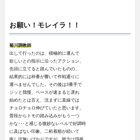
お願い！モレイラ！！
菊川調教師
出して行ったのは、積極的に運んで
欲しいとの指示に沿ったアクション。
先頭に立てると踏んでいたものの、
結果的には枠番が響いて作戦通りに
運べませんでした。その後は3番手で
ジッと我慢。ペースが速まると遅れ
始めたとは言え、沈まずに直線では
チョロチョロ伸びていたと思います。
普段からトモの踏み込みがもう一つ
かな･･･と感じる微妙なレベルで好調時
に及ばない印象。二桁着順が続いて
申し訳無いばかりですが、能力は現級