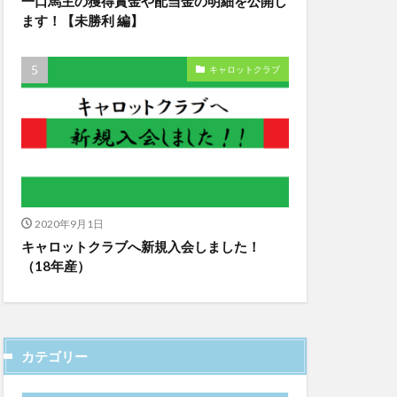
一口馬主の獲得賞金や配当金の明細を公開し
ます！【未勝利 編】
キャロットクラブ
2020年9月1日
キャロットクラブへ新規入会しました！
（18年産）
カテゴリー