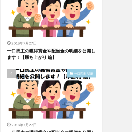
2018年7月27日
一口馬主の獲得賞金や配当金の明細を公開し
ます！【勝ち上がり 編】
一口馬主_明細
2018年7月27日