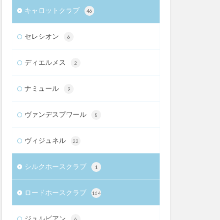
キャロットクラブ
46
セレシオン
6
ディエルメス
2
ナミュール
9
ヴァンデスプワール
8
ヴィジュネル
22
シルクホースクラブ
1
ロードホースクラブ
164
ジュルビアン
6