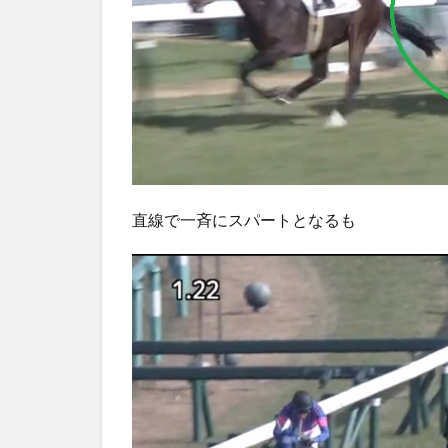
直線で一斉にスパートとなるも