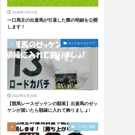
2018年7月27日
一口馬主の出資馬が引退した際の明細を公開
します！
ロードホースクラブ
2020年5月20日
【競馬レースゼッケンの額装】出資馬のゼッ
ケンが届いたら額縁に入れて飾りましょ!
一口馬主_明細