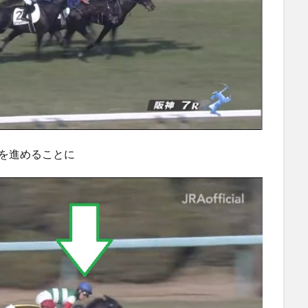
を進めることに