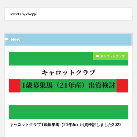
Tweets by choppiiii
New
キャロットクラブ
キャロットクラブ1歳募集馬（21年産）出資検討しました2022