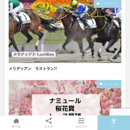
メリディアン
メリディアン ラストラン!!
ナミュール
ホーム
シェア
メニュー
TOPへ