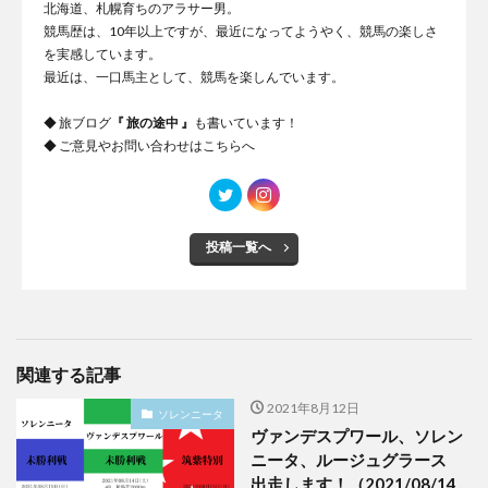
北海道、札幌育ちのアラサー男。
競馬歴は、10年以上ですが、最近になってようやく、競馬の楽しさ
を実感しています。
最近は、一口馬主として、競馬を楽しんでいます。
◆ 旅ブログ
『
旅の途中
』
も書いています！
◆ ご意見やお問い合わせは
こちらへ
投稿一覧へ
関連する記事
2021年8月12日
ソレンニータ
ヴァンデスプワール、ソレン
ニータ、ルージュグラース
出走します！（2021/08/14