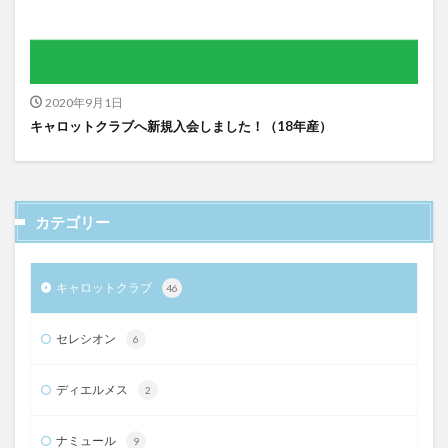
2020年9月1日
キャロットクラブへ新規入会しました！（18年産）
カテゴリー
キャロットクラブ
46
セレシオン
6
ディエルメス
2
ナミュール
9