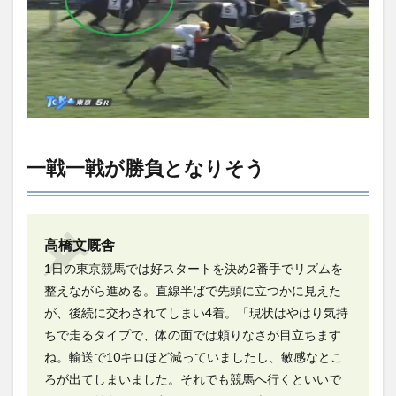
一戦一戦が勝負となりそう
高橋文厩舎
1日の東京競馬では好スタートを決め2番手でリズムを
整えながら進める。直線半ばで先頭に立つかに見えた
が、後続に交わされてしまい4着。「現状はやはり気持
ちで走るタイプで、体の面では頼りなさが目立ちます
ね。輸送で10キロほど減っていましたし、敏感なとこ
ろが出てしまいました。それでも競馬へ行くといいで