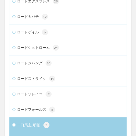
ロードエクスプレス
29
ロードカバチ
12
ロードゲイル
6
ロードシュトローム
24
ロードジパング
30
ロードストライク
19
ロードソレイユ
9
ロードフォールズ
5
一口馬主_明細
3