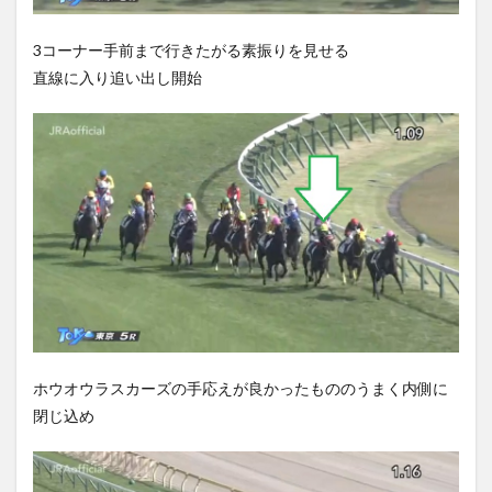
3コーナー手前まで行きたがる素振りを見せる
直線に入り追い出し開始
ホウオウラスカーズの手応えが良かったもののうまく内側に
閉じ込め