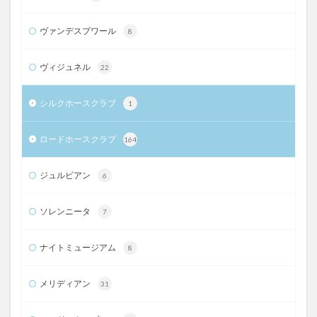
ヴァンデスプワール
8
ヴィジュネル
22
シルクホースクラブ
1
ロードホースクラブ
164
ジュルビアン
6
ソレンニータ
7
ナイトミュージアム
8
メリディアン
31