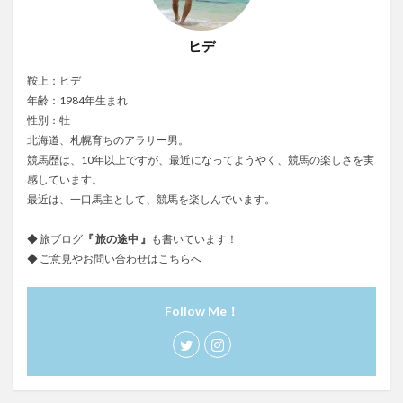
ヒデ
鞍上：ヒデ
年齢：1984年生まれ
性別：牡
北海道、札幌育ちのアラサー男。
競馬歴は、10年以上ですが、最近になってようやく、競馬の楽しさを実
感しています。
最近は、一口馬主として、競馬を楽しんでいます。
◆ 旅ブログ
『
旅の途中
』
も書いています！
◆ ご意見やお問い合わせは
こちらへ
Follow Me！