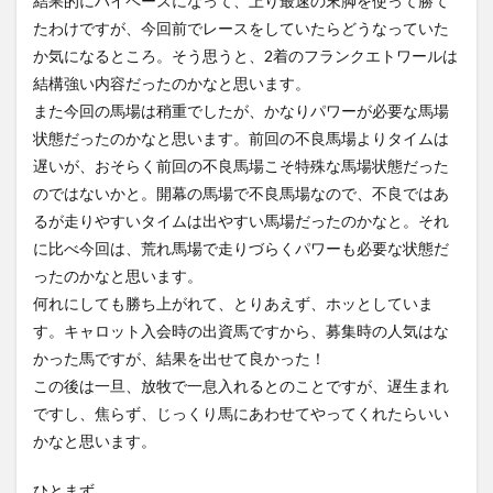
結果的にハイペースになって、上り最速の末脚を使って勝て
たわけですが、今回前でレースをしていたらどうなっていた
か気になるところ。そう思うと、2着のフランクエトワールは
結構強い内容だったのかなと思います。
また今回の馬場は稍重でしたが、かなりパワーが必要な馬場
状態だったのかなと思います。前回の不良馬場よりタイムは
遅いが、おそらく前回の不良馬場こそ特殊な馬場状態だった
のではないかと。開幕の馬場で不良馬場なので、不良ではあ
るが走りやすいタイムは出やすい馬場だったのかなと。それ
に比べ今回は、荒れ馬場で走りづらくパワーも必要な状態だ
ったのかなと思います。
何れにしても勝ち上がれて、とりあえず、ホッとしていま
す。キャロット入会時の出資馬ですから、募集時の人気はな
かった馬ですが、結果を出せて良かった！
この後は一旦、放牧で一息入れるとのことですが、遅生まれ
ですし、焦らず、じっくり馬にあわせてやってくれたらいい
かなと思います。
ひとまず