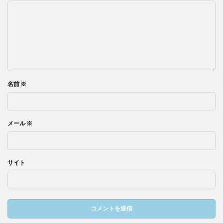
名前
※
メール
※
サイト