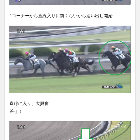
4コーナーから直線入り口前くらいから追い出し開始
直線に入り、大興奮
差せ！