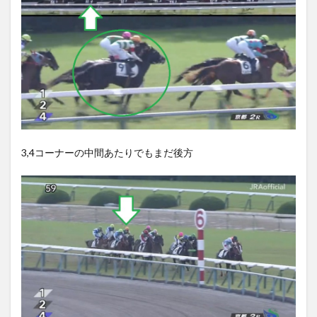
3,4コーナーの中間あたりでもまだ後方