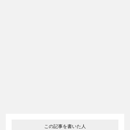
この記事を書いた人