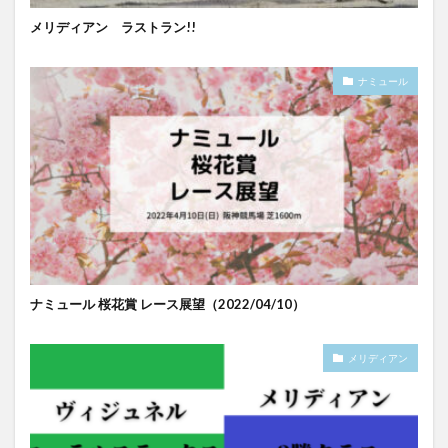
メリディアン ラストラン!!
ナミュール
ナミュール 桜花賞 レース展望（2022/04/10）
メリディアン