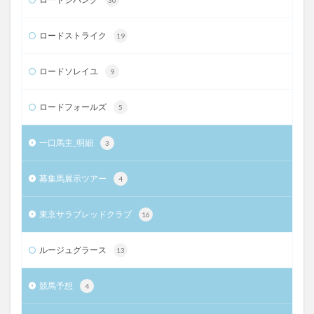
ロードストライク
19
ロードソレイユ
9
ロードフォールズ
5
一口馬主_明細
3
募集馬展示ツアー
4
東京サラブレッドクラブ
16
ルージュグラース
13
競馬予想
4