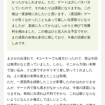
かったかもしれません。ただ、ゲートは少しバタバタ
していたので、そのあたりは課題になりますね。この
後は一度放牧に出したいと思います」（渡辺師）ゲー
トが良くなかったこともあって厳しい位置取りになり
ましたが、直線に入ってからはしっかりと伸びて初勝
利を掴みました。この後はひと息入れる予定ですが、
まだ成長の余地も多分に残しており、今後の活躍が楽
しみです。
まさかの出遅れで、4コーナーでも後方だったので、実は今回
は無理かなと思っていました。しかし、そこから力強い末脚
で追い込み、クビ差ですがギリギリ差し切ってくれました
ね。上り最速の末脚を使えたことは収穫。
ただ、一度競馬を経験したことが影響したのかはわかりませ
んが、ゲート内で落ち着きがなかったのは、今後の課題にな
りますね。単純に出遅れは不利ですから、これは癖にならな
いようになんとか修正してほしいところ。