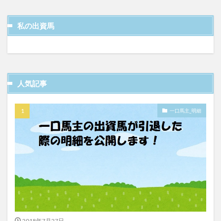
私の出資馬
人気記事
一口馬主_明細
2018年7月27日