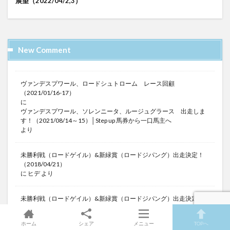
展望（2022/04/2,3）
New Comment
ヴァンデスプワール、ロードシュトローム レース回顧
（2021/01/16-17）
に
ヴァンデスプワール、ソレンニータ、ルージュグラース 出走しま
す！（2021/08/14～15）│Step up 馬券から一口馬主へ
より
未勝利戦（ロードゲイル）&新緑賞（ロードジパング）出走決定！
（2018/04/21）
に
ヒデ
より
未勝利戦（ロードゲイル）&新緑賞（ロードジパング）出走決定！
（2018/04/21）
に
ｸﾞﾙｰｳﾞｨ
より
ホーム
シェア
メニュー
TOPへ