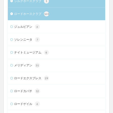
シルクホースクラブ
1
ロードホースクラブ
164
ジュルビアン
6
ソレンニータ
7
ナイトミュージアム
8
メリディアン
31
ロードエクスプレス
29
ロードカバチ
12
ロードゲイル
6