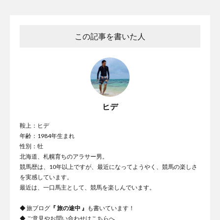
この記事を書いた人
ヒデ
鞍上：ヒデ
年齢：1984年生まれ
性別：牡
北海道、札幌育ちのアラサー男。
競馬歴は、10年以上ですが、最近になってようやく、競馬の楽しさ
を実感しています。
最近は、一口馬主として、競馬を楽しんでいます。
◆ 旅ブログ
『
旅の途中
』
も書いています！
◆ ご意見やお問い合わせは
こちらへ