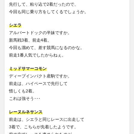
先行して、粘り込で2着だったので、
今回も同じ乗り方をしてくるでしょうか。
シエラ
アルバートドックの半妹ですか。
新馬戦3着、前走4着。
今回も溜めて、差す競馬になるのかな。
前走1番人気でしたからねぇ。
ミッドサマーコモン
ディープインパクト産駒ですか。
前走は、ハイペースで先行して
惜しくも2着。
これは強そう･･･
レーヌルネサンス
前走は、シエラと同じレースに出走して
3着で、こちらが先着したようです。