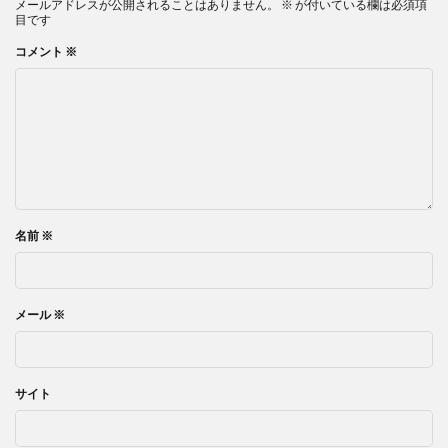
メールアドレスが公開されることはありません。
※
が付いている欄は必須項
目です
コメント
※
名前
※
メール
※
サイト