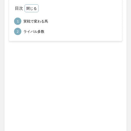
馬券検討
目次
検索
1
実戦で変わる馬
2
ライバル多数