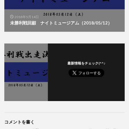
2018年5月14日
未勝利戦回顧 ナイトミュージアム（2018/05/12）
最新情報をチェック(^^♪
コメントを書く