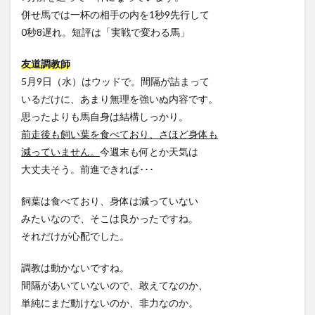
併せ馬では一杯の相手の内を1秒9先行して
0秒8遅れ。短評は「実戦で変わる馬」
友道調教師
5月9日（水）はウッドで。間隔が詰まって
いるだけに、あまり無理を強いぬ内容です。
思ったよりも馬自身は結構しっかり。
前走後も飼い葉を食べており、さほど身体も
減っていません。
今週末も何とか天気は
大丈夫そう。前進できれば･･･
飼葉は食べており、身体は減っていない
みたいなので、そこは良かったですね。
それだけが心配でした。
調教は動かないですね。
間隔があいていないので、敢えてなのか、
単純にまだ動けないのか、非力なのか。