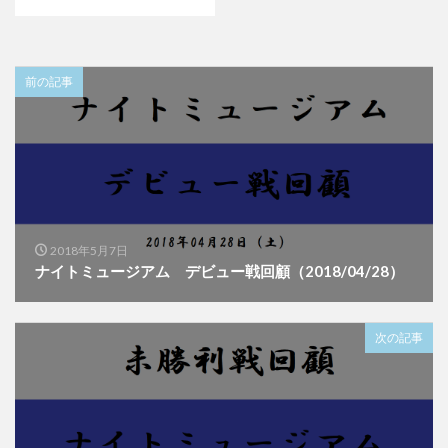
前の記事
2018年5月7日
ナイトミュージアム デビュー戦回顧（2018/04/28）
次の記事