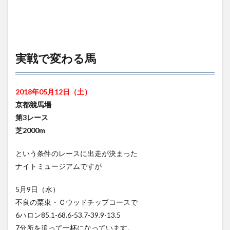
実戦で変わる馬
2018年05月12日（土）
京都競馬場
第3レース
芝2000m
という条件のレースに出走が決まった
ナイトミュージアムですが
5月9日（水）
不良の栗東・Ｃウッドチップコースで
6ハロン85.1-68.6-53.7-39.9-13.5
7分所を追って一杯になっています。