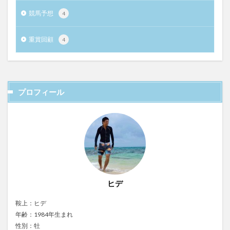
競馬予想
4
重賞回顧
4
プロフィール
ヒデ
鞍上：ヒデ
年齢：1984年生まれ
性別：牡