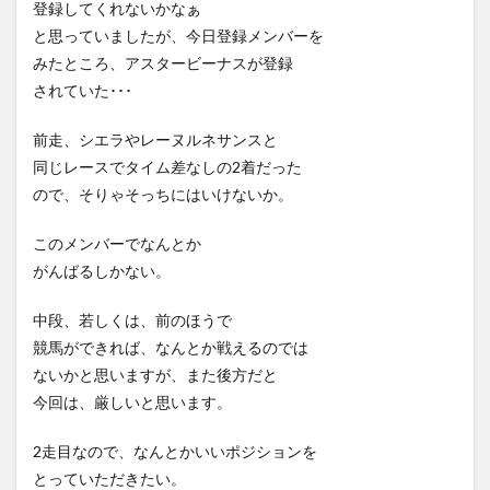
登録してくれないかなぁ
と思っていましたが、今日登録メンバーを
みたところ、アスタービーナスが登録
されていた･･･
前走、シエラやレーヌルネサンスと
同じレースでタイム差なしの2着だった
ので、そりゃそっちにはいけないか。
このメンバーでなんとか
がんばるしかない。
中段、若しくは、前のほうで
競馬ができれば、なんとか戦えるのでは
ないかと思いますが、また後方だと
今回は、厳しいと思います。
2走目なので、なんとかいいポジションを
とっていただきたい。