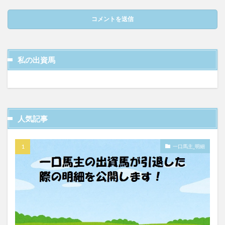
私の出資馬
人気記事
一口馬主_明細