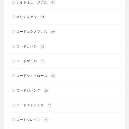
ナイトミュージアム
8
メリディアン
31
ロードエクスプレス
29
ロードカバチ
12
ロードゲイル
6
ロードシュトローム
24
ロードジパング
30
ロードストライク
19
ロードソレイユ
9