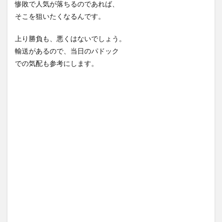
惨敗で人気が落ちるのであれば、
そこを狙いたくなるんです。
上り勝負も、悪くはないでしょう。
輸送があるので、当日のパドック
での気配も参考にします。