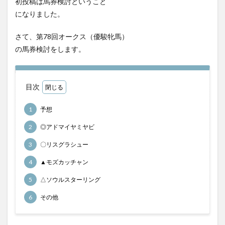
初投稿は馬券検討ということ
馬券検討
になりました。
検索
さて、第78回オークス（優駿牝馬）
の馬券検討をします。
目次
1
予想
2
◎アドマイヤミヤビ
3
〇リスグラシュー
4
▲モズカッチャン
5
△ソウルスターリング
6
その他