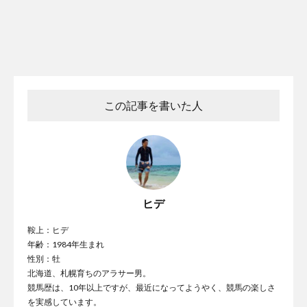
この記事を書いた人
ヒデ
鞍上：ヒデ
年齢：1984年生まれ
性別：牡
北海道、札幌育ちのアラサー男。
競馬歴は、10年以上ですが、最近になってようやく、競馬の楽しさ
を実感しています。