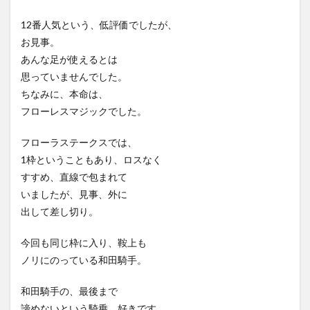
12番人気という、低評価でしたが、
お見事。
あんな足が使えるとは
思っていませんでした。
ちなみに、本命は、
フローレスマジックでした。
フローラステークスでは、
1枠ということもあり、ロスなく
すすめ、直線で包まれて
いましたが、見事、外に
出して差し切り。
今回も同じ枠に入り、鞍上も
ノリにのっている和田騎手。
和田騎手の、最後まで
諦めないという騎乗、好きです。