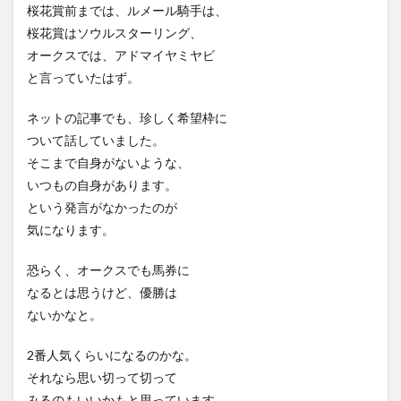
桜花賞前までは、ルメール騎手は、
桜花賞はソウルスターリング、
オークスでは、アドマイヤミヤビ
と言っていたはず。
ネットの記事でも、珍しく希望枠に
ついて話していました。
そこまで自身がないような、
いつもの自身があります。
という発言がなかったのが
気になります。
恐らく、オークスでも馬券に
なるとは思うけど、優勝は
ないかなと。
2番人気くらいになるのかな。
それなら思い切って切って
みるのもいいかもと思っています。