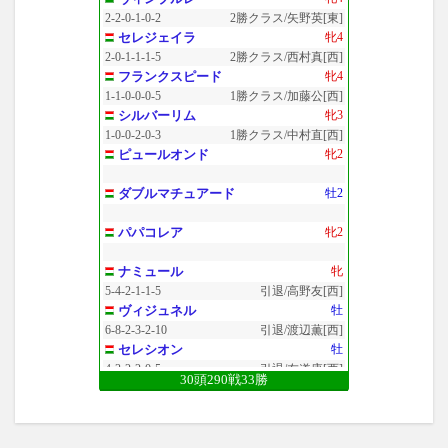
2-2-0-1-0-2
2勝クラス/矢野英[東]
セレジェイラ
牝4
2-0-1-1-1-5
2勝クラス/西村真[西]
フランクスピード
牝4
1-1-0-0-0-5
1勝クラス/加藤公[西]
シルバーリム
牝3
1-0-0-2-0-3
1勝クラス/中村直[西]
ピュールオンド
牝2
ダブルマチュアード
牡2
パパコレア
牝2
ナミュール
牝
5-4-2-1-1-5
引退/高野友[西]
ヴィジュネル
牡
6-8-2-3-2-10
引退/渡辺薫[西]
セレシオン
牡
4-3-2-2-0-5
引退/友道康[西]
30頭290戦33勝
ロードシュトローム
牡
4-0-1-2-0-18
引退/清水久[西]
ロードエクスプレス
牡
2-1-2-1-1-11
引退/坂口智[西]