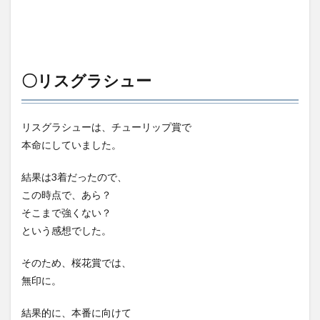
〇リスグラシュー
リスグラシューは、チューリップ賞で
本命にしていました。
結果は3着だったので、
この時点で、あら？
そこまで強くない？
という感想でした。
そのため、桜花賞では、
無印に。
結果的に、本番に向けて