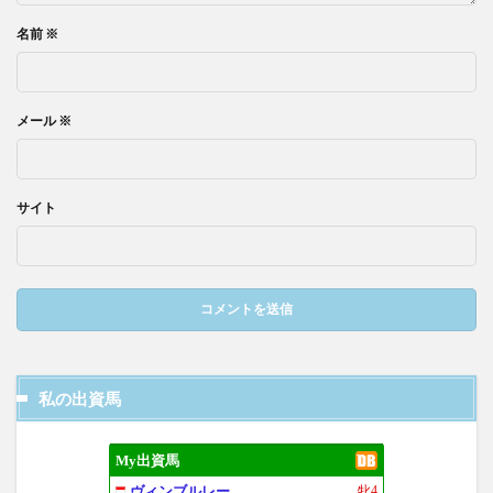
名前
※
メール
※
サイト
私の出資馬
My出資馬
ヴィンブルレー
牝4