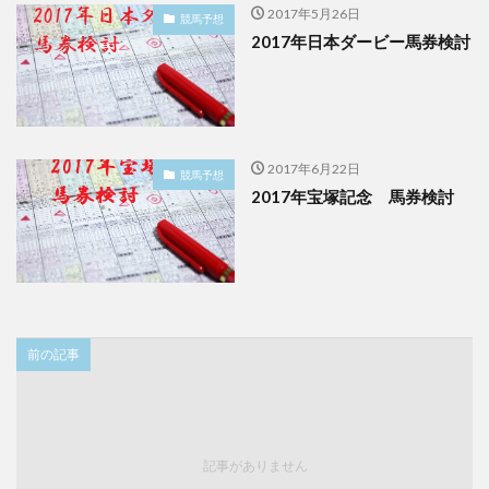
2017年5月26日
競馬予想
2017年日本ダービー馬券検討
2017年6月22日
競馬予想
2017年宝塚記念 馬券検討
前の記事
記事がありません